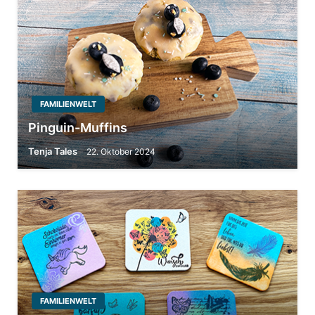
FAMILIENWELT
Pinguin-Muffins
Tenja Tales
22. Oktober 2024
FAMILIENWELT