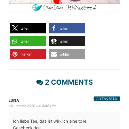
teilen
teilen
teilen
teilen
merken
E-Mail
2 COMMENTS
ANTWORTEN
LUISA
24. Januar 2020 um 8:46 Uhr
Ich liebe Tee, das ist wirklich eine tolle
Geschenkidee.