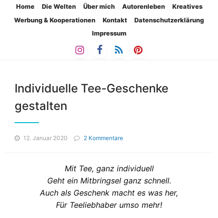
Home
Die Welten
Über mich
Autorenleben
Kreatives
Werbung & Kooperationen
Kontakt
Datenschutzerklärung
Impressum
Individuelle Tee-Geschenke
gestalten
zu
12. Januar 2020
2 Kommentare
Individuelle
Tee-
Geschenke
Mit Tee, ganz individuell
gestalten
Geht ein Mitbringsel ganz schnell.
Auch als Geschenk macht es was her,
Für Teeliebhaber umso mehr!