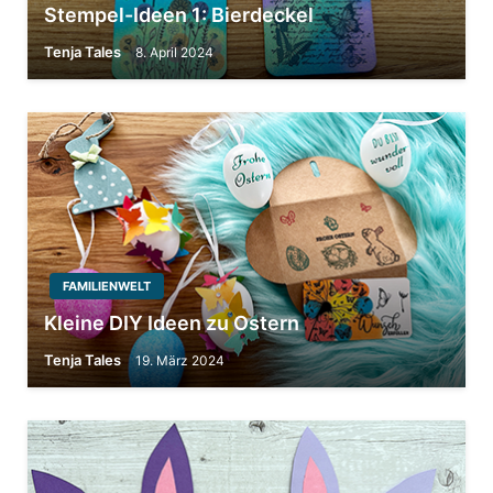
Stempel-Ideen 1: Bierdeckel
Tenja Tales
8. April 2024
FAMILIENWELT
Kleine DIY Ideen zu Ostern
Tenja Tales
19. März 2024