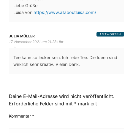
Liebe Grüße
Luisa von
https://www.allaboutluisa.com/
ANTWORTEN
JULIA MÜLLER
17. November 2021 um 21:28 Uhr
Tee kann so lecker sein. Ich liebe Tee. Die Ideen sind
wirklich sehr kreativ. Vielen Dank.
LEAVE A RESPONSE
Deine E-Mail-Adresse wird nicht veröffentlicht.
Erforderliche Felder sind mit
*
markiert
Kommentar
*