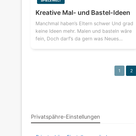
SPIELEWELT
Kreative Mal- und Bastel-Ideen
Manchmal haben’s Eltern schwer Und grad
keine Ideen mehr. Malen und basteln wäre
fein, Doch darf’s da gern was Neues…
1
2
Privatspähre-Einstellungen