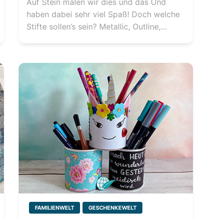
Auf Stein malen wir dies und das Und
haben dabei sehr viel Spaß! Doch welche
Stifte sollen’s sein? Metallic, Outline,…
FAMILIENWELT
GESCHENKEWELT