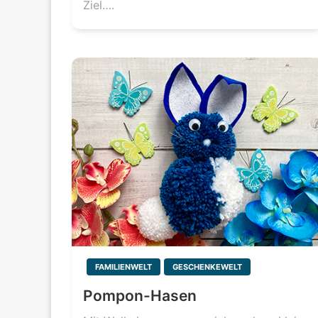
Ziel….
FAMILIENWELT
GESCHENKEWELT
Pompon-Hasen