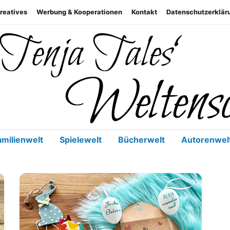
reatives
Werbung & Kooperationen
Kontakt
Datenschutzerklär
Geschenke, Genuss, Familie, 
Weltenschm
amilienwelt
Spielewelt
Bücherwelt
Autorenwel