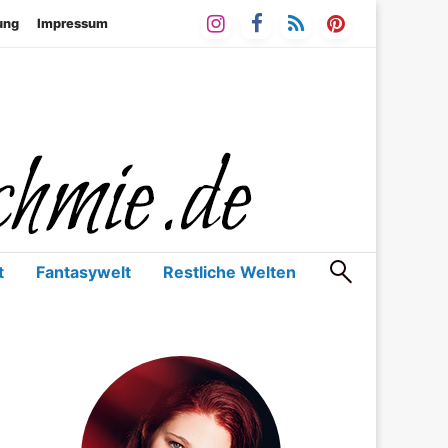
ung
Impressum
Bücher & mehr
ie.de Blog
t
Fantasywelt
Restliche Welten