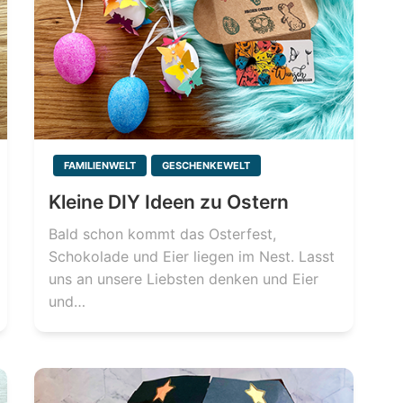
FAMILIENWELT
GESCHENKEWELT
Kleine DIY Ideen zu Ostern
Bald schon kommt das Osterfest,
Schokolade und Eier liegen im Nest. Lasst
uns an unsere Liebsten denken und Eier
und…