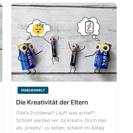
FAMILIENWELT
Die Kreativität der Eltern
Gibt’s Probleme? Läuft was schief?
Schnell werden wir da kreativ. Doch das
als „kreativ“ zu sehen, scheint im Alltag