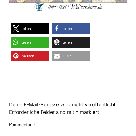
teilen
teilen
teilen
teilen
merken
E-Mail
LEAVE A RESPONSE
Deine E-Mail-Adresse wird nicht veröffentlicht.
Erforderliche Felder sind mit
*
markiert
Kommentar
*