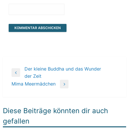
Beitragsnavigation
Der kleine Buddha und das Wunder
Previous
der Zeit
Post
Mima Meermädchen
Next
Post
Diese Beiträge könnten dir auch
gefallen