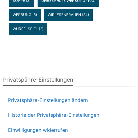
SUPPE
(2)
UNBEZAHLTE WERBUNG
(103)
WERBUNG
(5)
WIRLESENFRAUEN
(24)
WÜRFELSPIEL
(2)
Privatspähre-Einstellungen
Privatsphäre-Einstellungen ändern
Historie der Privatsphäre-Einstellungen
Einwilligungen widerrufen