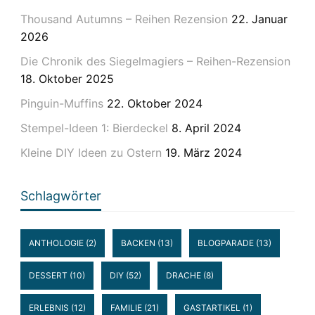
Thousand Autumns – Reihen Rezension
22. Januar
2026
Die Chronik des Siegelmagiers – Reihen-Rezension
18. Oktober 2025
Pinguin-Muffins
22. Oktober 2024
Stempel-Ideen 1: Bierdeckel
8. April 2024
Kleine DIY Ideen zu Ostern
19. März 2024
Schlagwörter
ANTHOLOGIE
(2)
BACKEN
(13)
BLOGPARADE
(13)
DESSERT
(10)
DIY
(52)
DRACHE
(8)
ERLEBNIS
(12)
FAMILIE
(21)
GASTARTIKEL
(1)