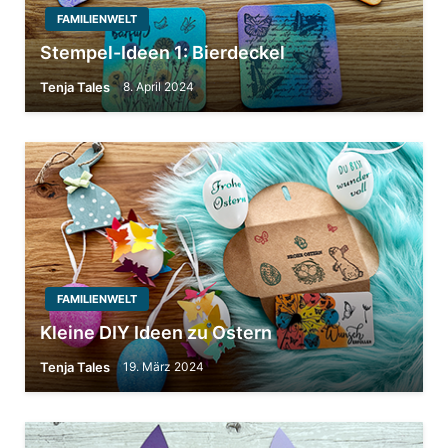
FAMILIENWELT
Stempel-Ideen 1: Bierdeckel
Tenja Tales
8. April 2024
FAMILIENWELT
Kleine DIY Ideen zu Ostern
Tenja Tales
19. März 2024