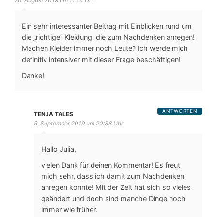
26. August 2019 um 11:14 Uhr
Ein sehr interessanter Beitrag mit Einblicken rund um
die „richtige“ Kleidung, die zum Nachdenken anregen!
Machen Kleider immer noch Leute? Ich werde mich
definitiv intensiver mit dieser Frage beschäftigen!
Danke!
ANTWORTEN
TENJA TALES
5. September 2019 um 20:38 Uhr
Hallo Julia,
vielen Dank für deinen Kommentar! Es freut
mich sehr, dass ich damit zum Nachdenken
anregen konnte! Mit der Zeit hat sich so vieles
geändert und doch sind manche Dinge noch
immer wie früher.