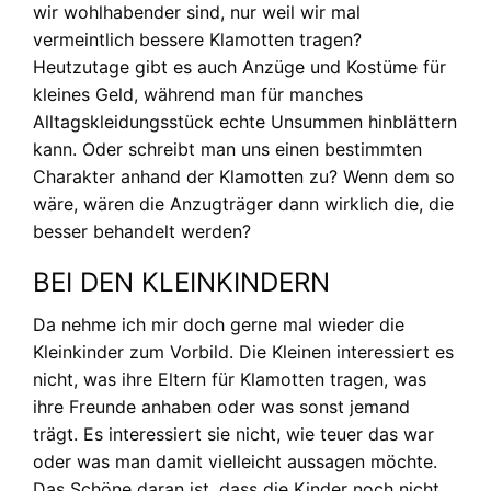
wir wohlhabender sind, nur weil wir mal
vermeintlich bessere Klamotten tragen?
Heutzutage gibt es auch Anzüge und Kostüme für
kleines Geld, während man für manches
Alltagskleidungsstück echte Unsummen hinblättern
kann. Oder schreibt man uns einen bestimmten
Charakter anhand der Klamotten zu? Wenn dem so
wäre, wären die Anzugträger dann wirklich die, die
besser behandelt werden?
BEI DEN KLEINKINDERN
Da nehme ich mir doch gerne mal wieder die
Kleinkinder zum Vorbild. Die Kleinen interessiert es
nicht, was ihre Eltern für Klamotten tragen, was
ihre Freunde anhaben oder was sonst jemand
trägt. Es interessiert sie nicht, wie teuer das war
oder was man damit vielleicht aussagen möchte.
Das Schöne daran ist, dass die Kinder noch nicht