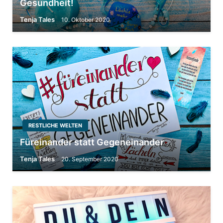
Gesundheit!
Tenja Tales
10. Oktober 2020
RESTLICHE WELTEN
Füreinander statt Gegeneinander
Tenja Tales
20. September 2020