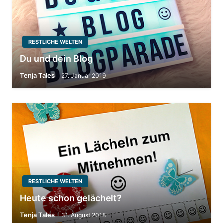
RESTLICHE WELTEN
Du und dein Blog
Tenja Tales
27. Januar 2019
RESTLICHE WELTEN
Heute schon gelächelt?
Tenja Tales
31. August 2018