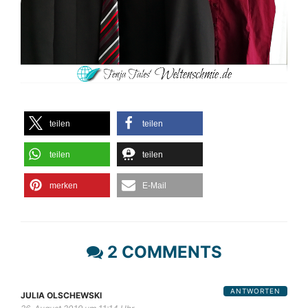
teilen
teilen
teilen
teilen
merken
E-Mail
2 COMMENTS
ANTWORTEN
JULIA OLSCHEWSKI