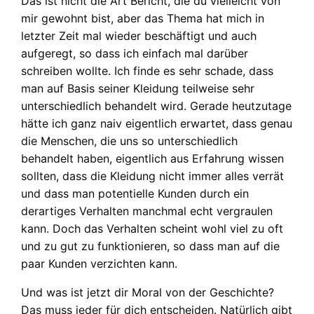
Das ist nicht die Art Bericht, die du vielleicht von
mir gewohnt bist, aber das Thema hat mich in
letzter Zeit mal wieder beschäftigt und auch
aufgeregt, so dass ich einfach mal darüber
schreiben wollte. Ich finde es sehr schade, dass
man auf Basis seiner Kleidung teilweise sehr
unterschiedlich behandelt wird. Gerade heutzutage
hätte ich ganz naiv eigentlich erwartet, dass genau
die Menschen, die uns so unterschiedlich
behandelt haben, eigentlich aus Erfahrung wissen
sollten, dass die Kleidung nicht immer alles verrät
und dass man potentielle Kunden durch ein
derartiges Verhalten manchmal echt vergraulen
kann. Doch das Verhalten scheint wohl viel zu oft
und zu gut zu funktionieren, so dass man auf die
paar Kunden verzichten kann.
Und was ist jetzt dir Moral von der Geschichte?
Das muss jeder für dich entscheiden. Natürlich gibt