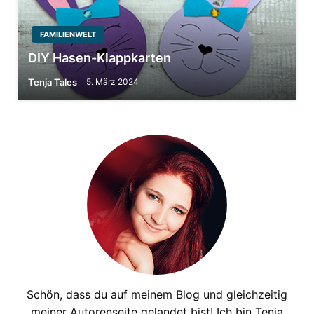
FAMILIENWELT
DIY Hasen-Klappkarten
Tenja Tales
5. März 2024
Schön, dass du auf meinem Blog und gleichzeitig
meiner Autorenseite gelandet bist! Ich bin Tenja