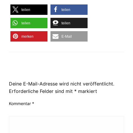
teilen
teilen
teilen
teilen
merken
E-Mail
LEAVE A RESPONSE
Deine E-Mail-Adresse wird nicht veröffentlicht.
Erforderliche Felder sind mit
*
markiert
Kommentar
*