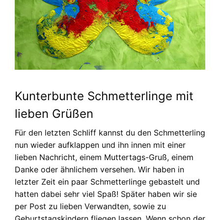
Kunterbunte Schmetterlinge mit
lieben Grüßen
Für den letzten Schliff kannst du den Schmetterling
nun wieder aufklappen und ihn innen mit einer
lieben Nachricht, einem Muttertags-Gruß, einem
Danke oder ähnlichem versehen. Wir haben in
letzter Zeit ein paar Schmetterlinge gebastelt und
hatten dabei sehr viel Spaß! Später haben wir sie
per Post zu lieben Verwandten, sowie zu
Geburtstagskindern fliegen lassen. Wenn schon der