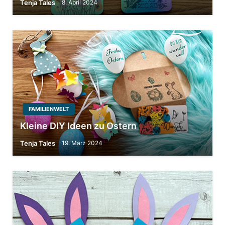
Tenja Tales
8. April 2024
FAMILIENWELT
Kleine DIY Ideen zu Ostern
Tenja Tales
19. März 2024