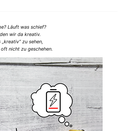
me? Läuft was schief?
den wir da kreativ.
 „kreativ“ zu sehen,
 oft nicht zu geschehen.