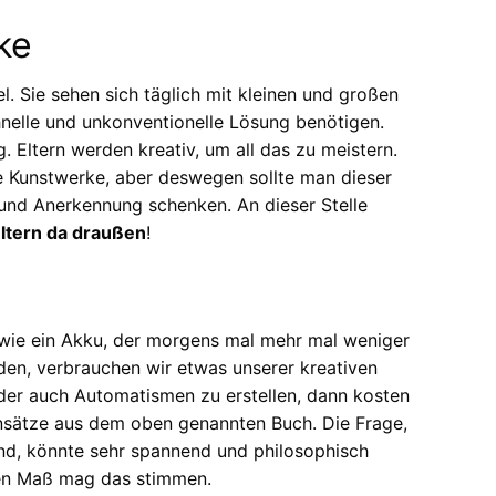
ke
l. Sie sehen sich täglich mit kleinen und großen
hnelle und unkonventionelle Lösung benötigen.
g. Eltern werden kreativ, um all das zu meistern.
 Kunstwerke, aber deswegen sollte man dieser
 und Anerkennung schenken. An dieser Stelle
Eltern da draußen
!
 wie ein Akku, der morgens mal mehr mal weniger
den, verbrauchen wir etwas unserer kreativen
oder auch Automatismen zu erstellen, dann kosten
Ansätze aus dem oben genannten Buch. Die Frage,
ind, könnte sehr spannend und philosophisch
en Maß mag das stimmen.