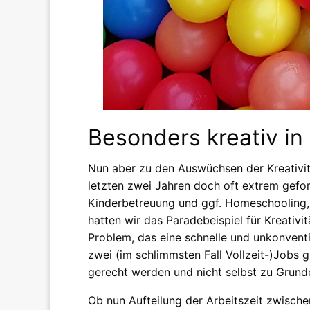
Besonders kreativ in
Nun aber zu den Auswüchsen der Kreativitä
letzten zwei Jahren doch oft extrem gef
Kinderbetreuung und ggf. Homeschooling,
hatten wir das Paradebeispiel für Kreativi
Problem, das eine schnelle und unkonventi
zwei (im schlimmsten Fall Vollzeit-)Jobs g
gerecht werden und nicht selbst zu Grun
Ob nun Aufteilung der Arbeitszeit zwische