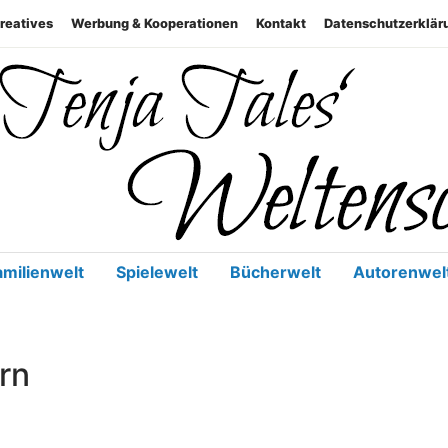
reatives
Werbung & Kooperationen
Kontakt
Datenschutzerklär
Geschenke, Genuss, Familie, 
Weltenschm
amilienwelt
Spielewelt
Bücherwelt
Autorenwel
ern