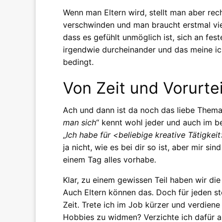
Wenn man Eltern wird, stellt man aber rech
verschwinden und man braucht erstmal vie
dass es gefühlt unmöglich ist, sich an fes
irgendwie durcheinander und das meine ich
bedingt.
Von Zeit und Vorurte
Ach und dann ist da noch das liebe Thema
man sich
“ kennt wohl jeder und auch im b
„
Ich habe für <beliebige kreative Tätigkeit
ja nicht, wie es bei dir so ist, aber mir s
einem Tag alles vorhabe.
Klar, zu einem gewissen Teil haben wir die
Auch Eltern können das. Doch für jeden ste
Zeit. Trete ich im Job kürzer und verdien
Hobbies zu widmen? Verzichte ich dafür au