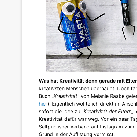
Was hat Kreativität denn gerade mit Elte
kreativsten Menschen überhaupt. Doch fang
Buch „
Kreativität
“ von Melanie Raabe geles
hier
). Eigentlich wollte ich direkt im Ansc
sofort die Idee zu „
Kreativität der Eltern
„,
Kreativität dafür war weg. Vor ein paar T
Selfpublisher Verband auf Instagram zum
Grund in der Auflistung vermisst: