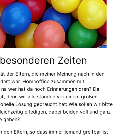
 besonderen Zeiten
t der Eltern, die meiner Meinung nach in den
ordert war. Homeoffice zusammen mit
 na wer hat da noch Erinnerungen dran? Da
tät, denn wir alle standen vor einem großen
onelle Lösung gebraucht hat: Wie sollen wir bitte
leichzeitig erledigen, dabei beiden voll und ganz
de gehen?
n den Eltern, so dass immer jemand greifbar ist