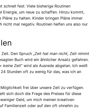
t schnell fest: Viele bisherige Routinen
l Energie, um neue zu schaffen. Hinzu kommt,
te Pläne zu halten. Kinder bringen Pläne immer
 nicht mal negativ. Routinen helfen uns also nur
ilen
 Zeit. Den Spruch „
Zeit hat man nicht, Zeit nimmt
esagten Buch wird ein ähnlicher Ansatz gefahren.
> keine Zeit
“ wird als Ausrede abgetan. Ich weiß
ind 24 Stunden oft zu wenig für das, was ich an
 Möglichkeit frei über unsere Zeit zu verfügen.
llt sich doch die Frage des Preises für diese
e weniger Geld, um mich meinen kreativen
f Familienzeit oder auf den oft ohnehin zu