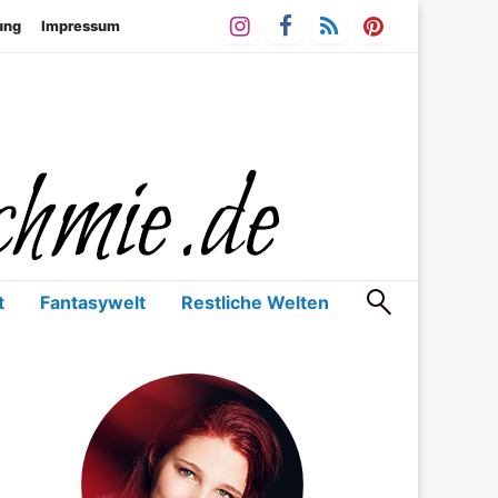
ung
Impressum
Bücher & mehr
ie.de Blog
t
Fantasywelt
Restliche Welten