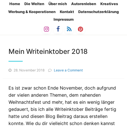
Home
Die Welten
Über mich
Autorenleben
Kreatives
Werbung & Kooperationen
Kontakt
Datenschutzerklärung
Impressum
Mein Writeinktober 2018
on
28. November 2018
Leave a Comment
Mein
Writeinktober
2018
Es ist zwar schon Ende November, doch aufgrund
der vielen anderen Themen, dem nahenden
Weihnachtsfest und mehr, hat es ein wenig länger
gedauert, bis ich alle Writeinktober Beiträge fertig
hatte und diesen Blog Beitrag daraus erstellen
konnte. Wie du dir vielleicht schon denken kannst