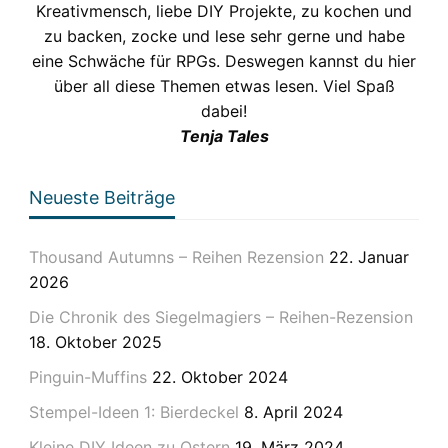
Kreativmensch, liebe DIY Projekte, zu kochen und
zu backen, zocke und lese sehr gerne und habe
eine Schwäche für RPGs. Deswegen kannst du hier
über all diese Themen etwas lesen. Viel Spaß
dabei!
Tenja Tales
Neueste Beiträge
Thousand Autumns – Reihen Rezension
22. Januar
2026
Die Chronik des Siegelmagiers – Reihen-Rezension
18. Oktober 2025
Pinguin-Muffins
22. Oktober 2024
Stempel-Ideen 1: Bierdeckel
8. April 2024
Kleine DIY Ideen zu Ostern
19. März 2024