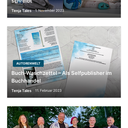
schreibt
Tenja Tales
1. November 2023
AUTORENWELT
Buch-Waschzettel – Als Selfpublisher im
Buchhandel
Tenja Tales
11. Februar 2023