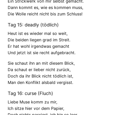
Ein Strickwerk von mir selbst gemacht.
Dann kommt es, wie es kommen muss,
Die Wolle reicht nicht bis zum Schluss!
Tag 15: deadly (tödlich)
Heut ist es wieder mal so weit,
Die beiden liegen grad im Streit.
Er hat wohl irgendwas gemacht
Und jetzt ist sie recht aufgebracht.
Sie schaut ihn an mit diesem Blick,
Da schaut er lieber nicht zurück,
Doch da ihr Blick nicht tödlich ist,
Man den Konflikt alsbald vergisst.
Tag 16: curse (Fluch)
Liebe Muse komm zu mir,
Ich sitze hier vor dem Papier,
Doch nichts passiert, ich bin so leer,