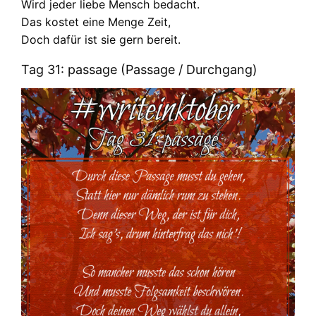
Wird jeder liebe Mensch bedacht.
Das kostet eine Menge Zeit,
Doch dafür ist sie gern bereit.
Tag 31: passage (Passage / Durchgang)