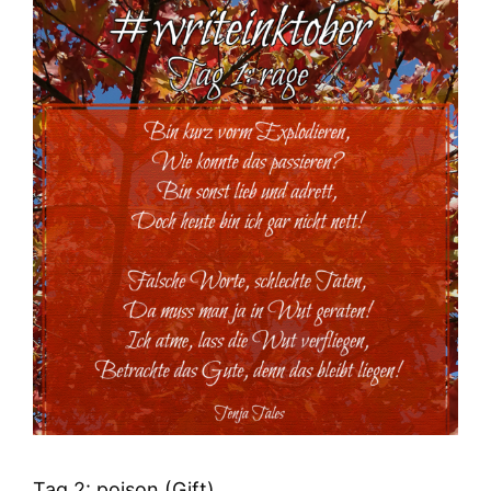
Tag 2: poison (Gift)