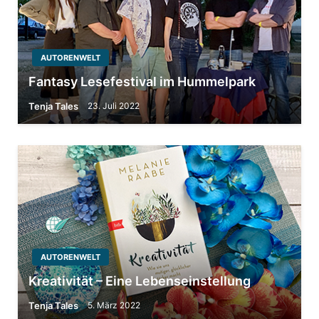
AUTORENWELT
Fantasy Lesefestival im Hummelpark
Tenja Tales
23. Juli 2022
AUTORENWELT
Kreativität – Eine Lebenseinstellung
Tenja Tales
5. März 2022