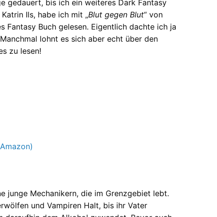
ge gedauert, bis ich ein weiteres Dark Fantasy
 Katrin Ils, habe ich mit „
Blut gegen Blut
“ von
 Fantasy Buch gelesen. Eigentlich dachte ich ja
. Manchmal lohnt es sich aber echt über den
s zu lesen!
u Amazon)
ine junge Mechanikern, die im Grenzgebiet lebt.
erwölfen und Vampiren Halt, bis ihr Vater