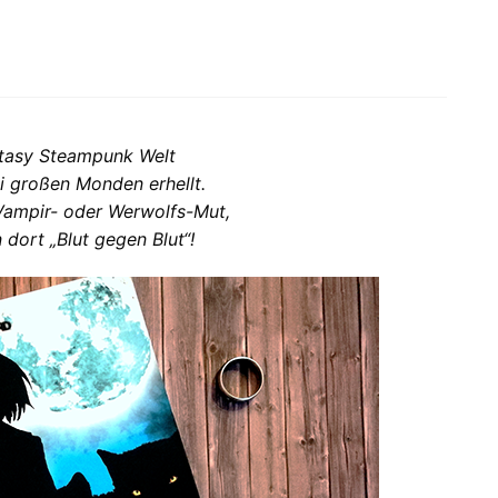
ntasy Steampunk Welt
i großen Monden erhellt.
Vampir- oder Werwolfs-Mut,
 dort „Blut gegen Blut“!