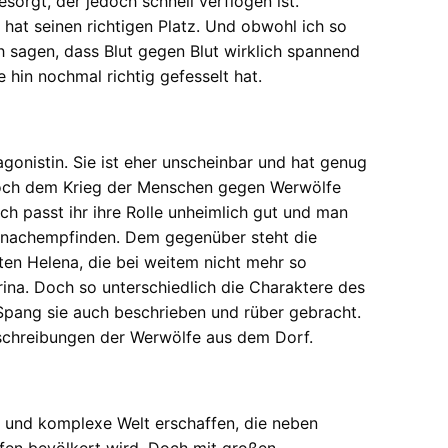
sorgt, der jedoch schnell verflogen ist.
hat seinen richtigen Platz. Und obwohl ich so
 sagen, dass Blut gegen Blut wirklich spannend
hin nochmal richtig gefesselt hat.
tagonistin. Sie ist eher unscheinbar und hat genug
 noch dem Krieg der Menschen gegen Werwölfe
h passt ihr ihre Rolle unheimlich gut und man
d nachempfinden. Dem gegenüber steht die
en Helena, die bei weitem nicht mehr so
trina. Doch so unterschiedlich die Charaktere des
Spang sie auch beschrieben und rüber gebracht.
eschreibungen der Werwölfe aus dem Dorf.
 und komplexe Welt erschaffen, die neben
en bevölkert wird. Doch mit großen