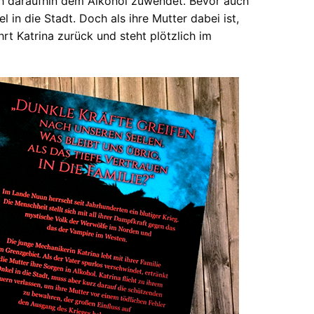
ich daraufhin dem Alkohol zuwendet. Bevor auch
el in die Stadt. Doch als ihre Mutter dabei ist,
rt Katrina zurück und steht plötzlich im