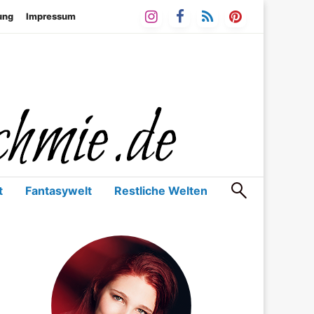
ung
Impressum
Bücher & mehr
ie.de Blog
t
Fantasywelt
Restliche Welten