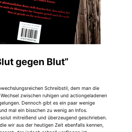
lut gegen Blut“
bwechslungsreichen Schreibstil, dem man die
r Wechsel zwischen ruhigen und actiongeladenen
gelungen. Dennoch gibt es ein paar wenige
 und mal ein bisschen zu wenig an Infos.
bsolut mitreißend und überzeugend geschrieben.
ie wir aus der heutigen Zeit ebenfalls kennen,