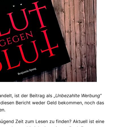
delt, ist der Beitrag als „
Unbezahlte Werbung
“
ür diesen Bericht weder Geld bekommen, noch das
en.
nügend Zeit zum Lesen zu finden? Aktuell ist eine