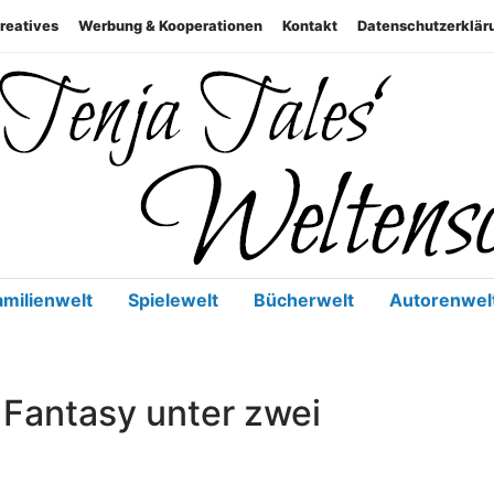
reatives
Werbung & Kooperationen
Kontakt
Datenschutzerklär
Geschenke, Genuss, Familie, 
Weltenschm
amilienwelt
Spielewelt
Bücherwelt
Autorenwel
 Fantasy unter zwei