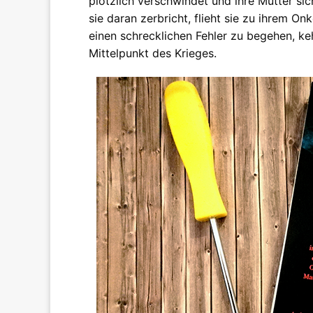
plötzlich verschwindet und ihre Mutter s
sie daran zerbricht, flieht sie zu ihrem Onk
einen schrecklichen Fehler zu begehen, keh
Mittelpunkt des Krieges.