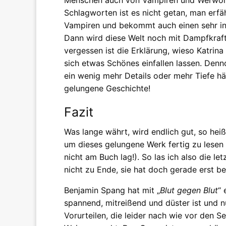
Schlagworten ist es nicht getan, man erfä
Vampiren und bekommt auch einen sehr int
Dann wird diese Welt noch mit Dampfkraft
vergessen ist die Erklärung, wieso Katrina
sich etwas Schönes einfallen lassen. Denno
ein wenig mehr Details oder mehr Tiefe hätt
gelungene Geschichte!
Fazit
Was lange währt, wird endlich gut, so hei
um dieses gelungene Werk fertig zu lese
nicht am Buch lag!). So las ich also die let
nicht zu Ende, sie hat doch gerade erst b
Benjamin Spang hat mit „
Blut gegen Blut
“ 
spannend, mitreißend und düster ist und 
Vorurteilen, die leider nach wie vor den Se