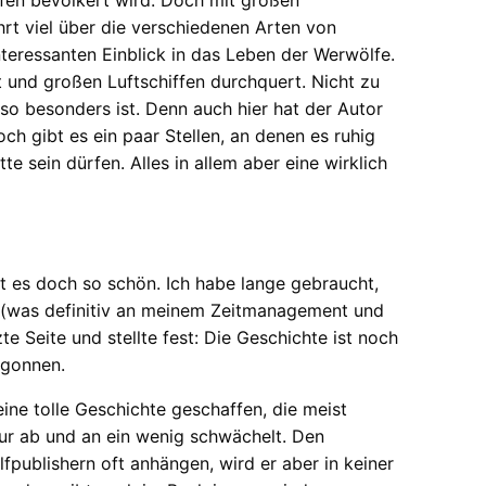
hrt viel über die verschiedenen Arten von
eressanten Einblick in das Leben der Werwölfe.
 und großen Luftschiffen durchquert. Nicht zu
 so besonders ist. Denn auch hier hat der Autor
ch gibt es ein paar Stellen, an denen es ruhig
e sein dürfen. Alles in allem aber eine wirklich
ßt es doch so schön. Ich habe lange gebraucht,
n (was definitiv an meinem Zeitmanagement und
zte Seite und stellte fest: Die Geschichte ist noch
egonnen.
eine tolle Geschichte geschaffen, die meist
nur ab und an ein wenig schwächelt. Den
lfpublishern oft anhängen, wird er aber in keiner